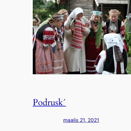
Podrusk´
maalis 21, 2021