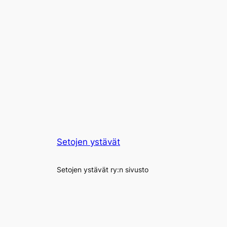
Setojen ystävät
Setojen ystävät ry:n sivusto