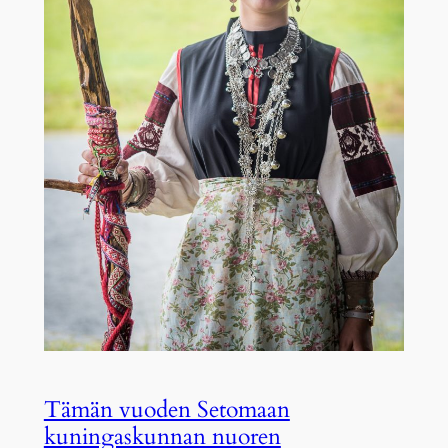
Tämän vuoden Setomaan
kuningaskunnan nuoren