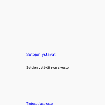
Setojen ystävät
Setojen ystävät ry:n sivusto
Tietosuojaseloste