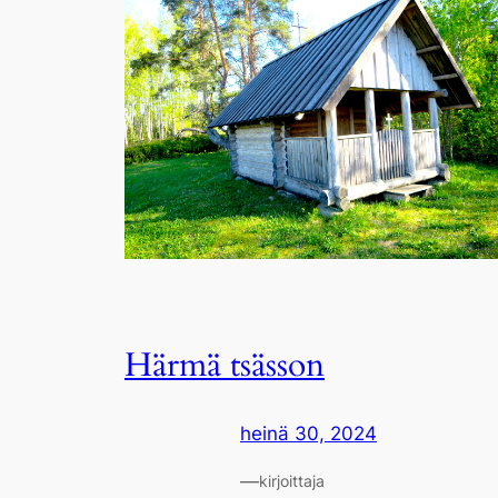
Härmä tsässon
heinä 30, 2024
—
kirjoittaja