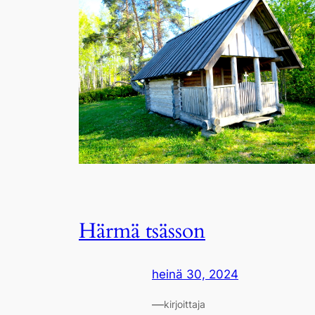
Härmä tsässon
heinä 30, 2024
—
kirjoittaja