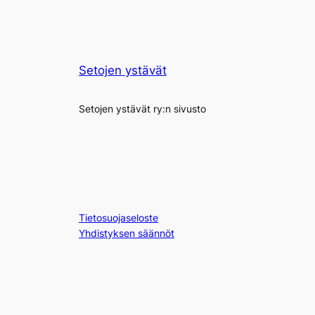
Setojen ystävät
Setojen ystävät ry:n sivusto
Tietosuojaseloste
Yhdistyksen säännöt