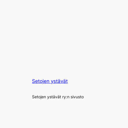
Setojen ystävät
Setojen ystävät ry:n sivusto