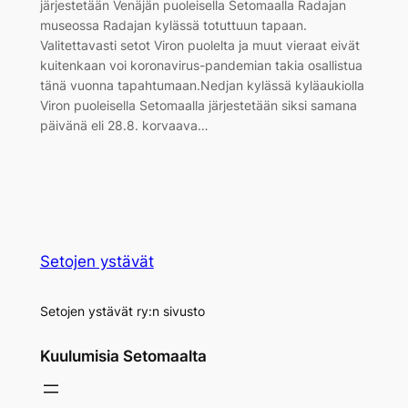
järjestetään Venäjän puoleisella Setomaalla Radajan
museossa Radajan kylässä totuttuun tapaan.
Valitettavasti setot Viron puolelta ja muut vieraat eivät
kuitenkaan voi koronavirus-pandemian takia osallistua
tänä vuonna tapahtumaan.Nedjan kylässä kyläaukiolla
Viron puoleisella Setomaalla järjestetään siksi samana
päivänä eli 28.8. korvaava…
Setojen ystävät
Setojen ystävät ry:n sivusto
Kuulumisia Setomaalta