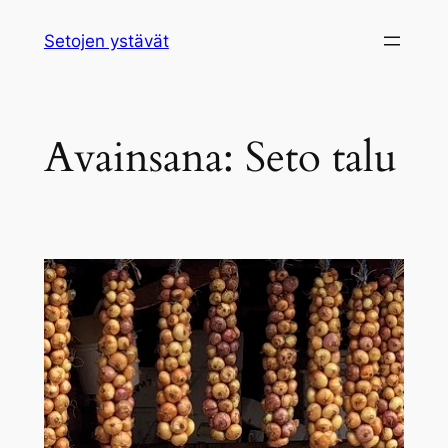
Siirry
Setojen ystävät
sisältöön
Avainsana:
Seto talu