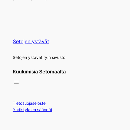
Setojen ystävät
Setojen ystävät ry:n sivusto
Kuulumisia Setomaalta
Tietosuojaseloste
Yhdistyksen säännöt