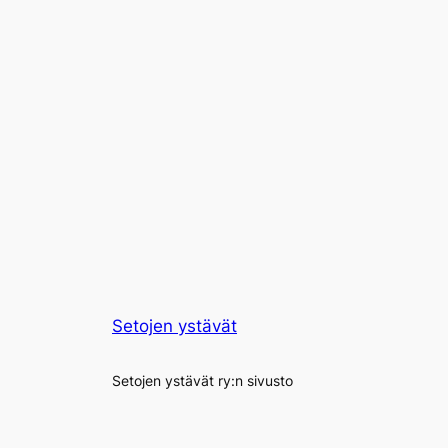
Setojen ystävät
Setojen ystävät ry:n sivusto