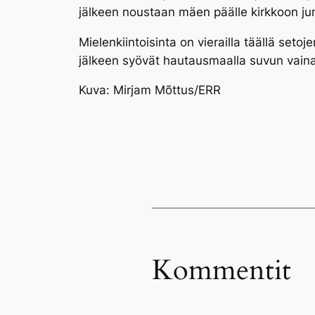
jälkeen noustaan mäen päälle kirkkoon j
Mielenkiintoisinta on vierailla täällä setoj
jälkeen syövät hautausmaalla suvun vainaj
Kuva: Mirjam Mõttus/ERR
Kommentit