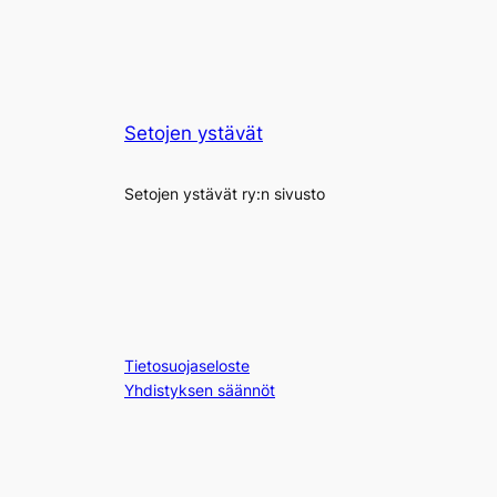
Setojen ystävät
Setojen ystävät ry:n sivusto
Tietosuojaseloste
Yhdistyksen säännöt