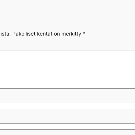
ista.
Pakolliset kentät on merkitty
*