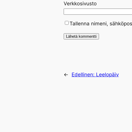
Verkkosivusto
Tallenna nimeni, sähköpos
←
Edellinen:
Leelopäiv