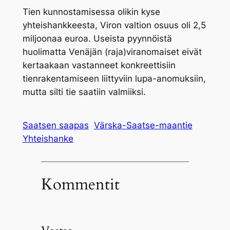
Tien kunnostamisessa olikin kyse
yhteishankkeesta, Viron valtion osuus oli 2,5
miljoonaa euroa. Useista pyynnöistä
huolimatta Venäjän (raja)viranomaiset eivät
kertaakaan vastanneet konkreettisiin
tienrakentamiseen liittyviin lupa-anomuksiin,
mutta silti tie saatiin valmiiksi.
Saatsen saapas
Värska-Saatse-maantie
Yhteishanke
Kommentit