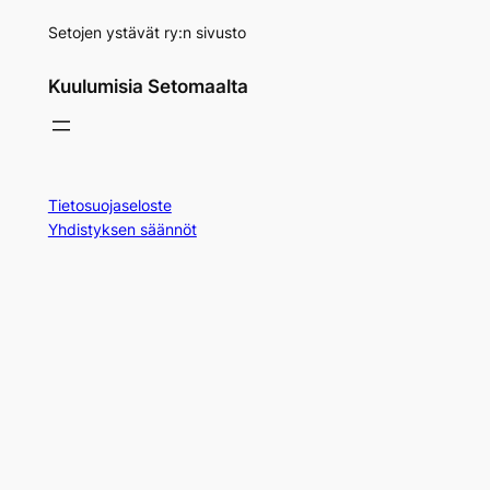
Setojen ystävät ry:n sivusto
Kuulumisia Setomaalta
Tietosuojaseloste
Yhdistyksen säännöt