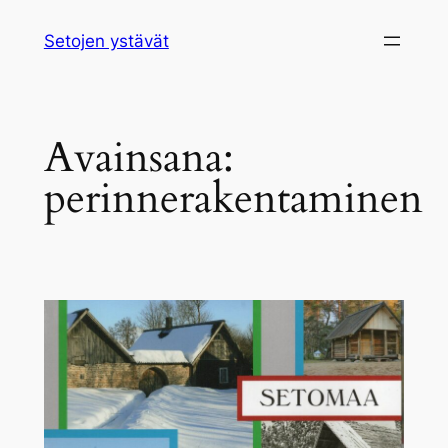
Siirry
Setojen ystävät
sisältöön
Avainsana:
perinnerakentaminen