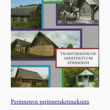
Perinneteos perinnerakennuksista