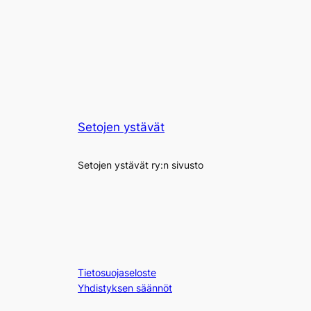
Setojen ystävät
Setojen ystävät ry:n sivusto
Tietosuojaseloste
Yhdistyksen säännöt