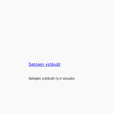
Setojen ystävät
Setojen ystävät ry:n sivusto