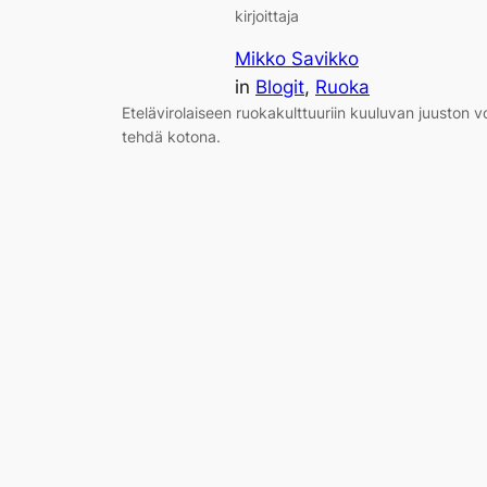
kirjoittaja
Mikko Savikko
in
Blogit
, 
Ruoka
Etelävirolaiseen ruokakulttuuriin kuuluvan juuston v
tehdä kotona.