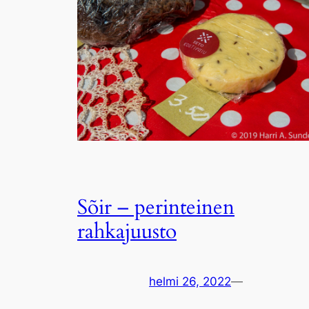
Sõir – perinteinen
rahkajuusto
helmi 26, 2022
—