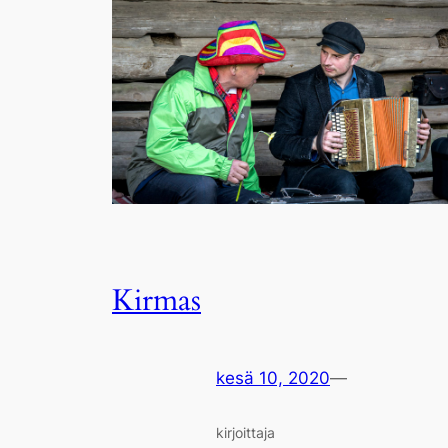
Kirmas
kesä 10, 2020
—
kirjoittaja