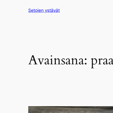
Siirry
Setojen ystävät
sisältöön
Avainsana:
pra