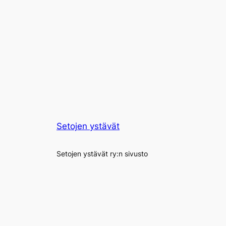
Setojen ystävät
Setojen ystävät ry:n sivusto