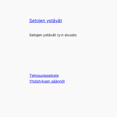
Setojen ystävät
Setojen ystävät ry:n sivusto
Tietosuojaseloste
Yhdistyksen säännöt