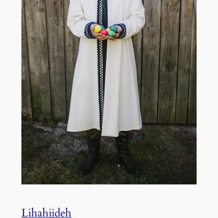
Lihahiideh