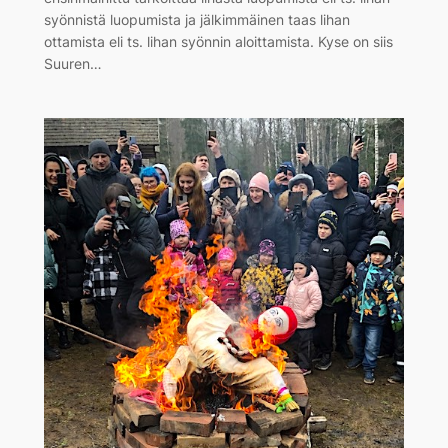
syönnistä luopumista ja jälkimmäinen taas lihan
ottamista eli ts. lihan syönnin aloittamista. Kyse on siis
Suuren…