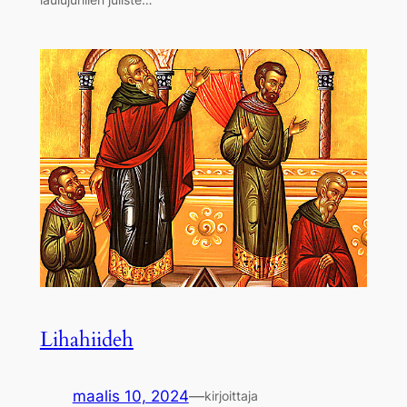
Lihahiideh
maalis 10, 2024
—
kirjoittaja