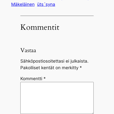
Mäkeläinen
üts´syna
Kommentit
Vastaa
Sähköpostiosoitettasi ei julkaista.
Pakolliset kentät on merkitty
*
Kommentti
*