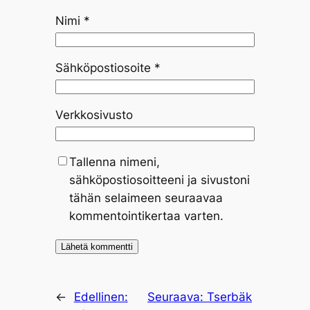
Nimi
*
Sähköpostiosoite
*
Verkkosivusto
Tallenna nimeni,
sähköpostiosoitteeni ja sivustoni
tähän selaimeen seuraavaa
kommentointikertaa varten.
←
Edellinen:
Seuraava:
Tserbäk