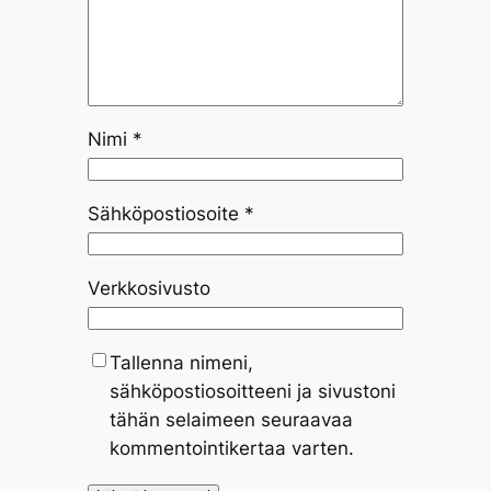
Nimi
*
Sähköpostiosoite
*
Verkkosivusto
Tallenna nimeni,
sähköpostiosoitteeni ja sivustoni
tähän selaimeen seuraavaa
kommentointikertaa varten.