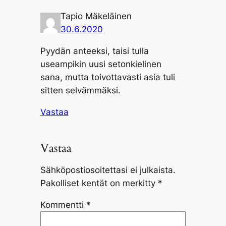
Tapio Mäkeläinen
30.6.2020
Pyydän anteeksi, taisi tulla
useampikin uusi setonkielinen
sana, mutta toivottavasti asia tuli
sitten selvämmäksi.
Vastaa
Vastaa
Sähköpostiosoitettasi ei julkaista.
Pakolliset kentät on merkitty
*
Kommentti
*